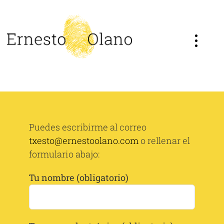
Saltar
al
contenido
Puedes escribirme al correo
txesto@ernestoolano.com
o rellenar el
formulario abajo:
Tu nombre (obligatorio)