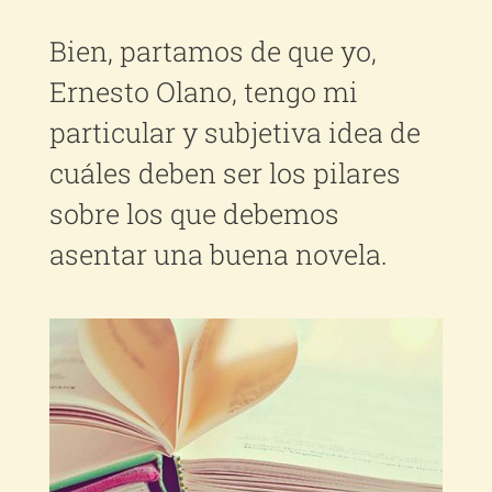
Bien, partamos de que yo,
Ernesto Olano, tengo mi
particular y subjetiva idea de
cuáles deben ser los pilares
sobre los que debemos
asentar una buena novela.
Ver
imagen
más
grande