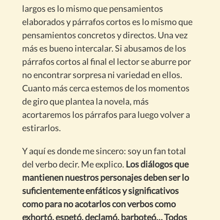
largos es lo mismo que pensamientos
elaborados y párrafos cortos es lo mismo que
pensamientos concretos y directos. Una vez
más es bueno intercalar. Si abusamos de los
párrafos cortos al final el lector se aburre por
no encontrar sorpresa ni variedad en ellos.
Cuanto más cerca estemos de los momentos
de giro que plantea la novela, más
acortaremos los párrafos para luego volver a
estirarlos.
Y aquí es donde me sincero: soy un fan total
del verbo decir. Me explico.
Los diálogos que
mantienen nuestros personajes deben ser lo
suficientemente enfáticos y significativos
como para no acotarlos con verbos como
exhortó, espetó, declamó, barboteó… Todos