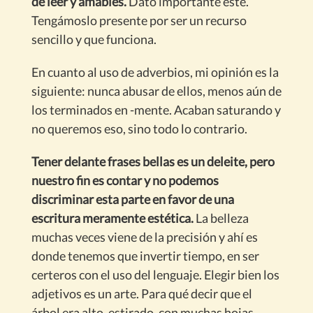
de leer y amables.
Dato importante este.
Tengámoslo presente por ser un recurso
sencillo y que funciona.
En cuanto al uso de adverbios, mi opinión es la
siguiente: nunca abusar de ellos, menos aún de
los terminados en -mente. Acaban saturando y
no queremos eso, sino todo lo contrario.
Tener delante frases bellas es un deleite, pero
nuestro fin es contar y no podemos
discriminar esta parte en favor de una
escritura meramente estética.
La belleza
muchas veces viene de la precisión y ahí es
donde tenemos que invertir tiempo, en ser
certeros con el uso del lenguaje. Elegir bien los
adjetivos es un arte. Para qué decir que el
árbol era alto, estirado, con muchas hojas