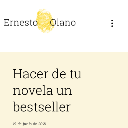
Saltar
al
contenido
Hacer de tu
novela un
bestseller
19 de junio de 2021