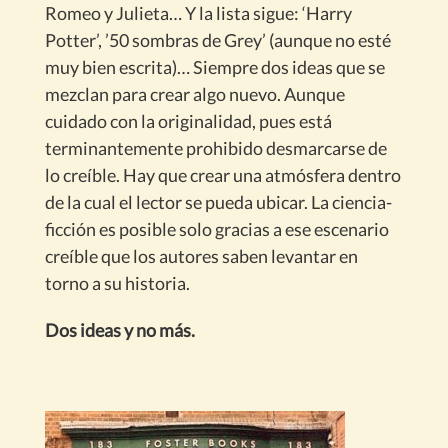
Romeo y Julieta… Y la lista sigue: ‘Harry
Potter’, ’50 sombras de Grey’ (aunque no esté
muy bien escrita)… Siempre dos ideas que se
mezclan para crear algo nuevo. Aunque
cuidado con la originalidad, pues está
terminantemente prohibido desmarcarse de
lo creíble. Hay que crear una atmósfera dentro
de la cual el lector se pueda ubicar. La ciencia-
ficción es posible solo gracias a ese escenario
creíble que los autores saben levantar en
torno a su historia.
Dos ideas y no más.