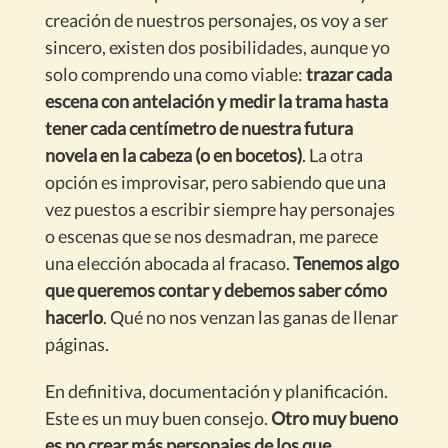
creación de nuestros personajes, os voy a ser
sincero, existen dos posibilidades, aunque yo
solo comprendo una como viable:
trazar cada
escena con antelación y medir la trama hasta
tener cada centímetro de nuestra futura
novela en la cabeza (o en bocetos)
. La otra
opción es improvisar, pero sabiendo que una
vez puestos a escribir siempre hay personajes
o escenas que se nos desmadran, me parece
una elección abocada al fracaso.
Tenemos algo
que queremos contar y debemos saber cómo
hacerlo
. Qué no nos venzan las ganas de llenar
páginas.
En definitiva, documentación y planificación.
Este es un muy buen consejo.
Otro muy bueno
es no crear más personajes de los que