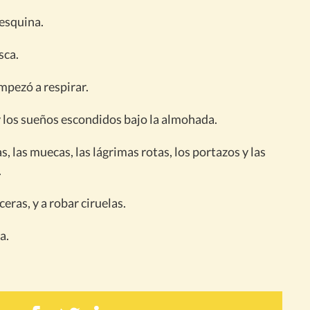
 esquina.
sca.
empezó a respirar.
y los sueños escondidos bajo la almohada.
s, las muecas, las lágrimas rotas, los portazos y las
.
ceras, y a robar ciruelas.
a.