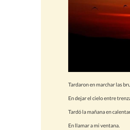
Tardaron en marchar las br
En dejar el cielo entre trenz
Tardó la mañana en calenta
En llamar a mi ventana.