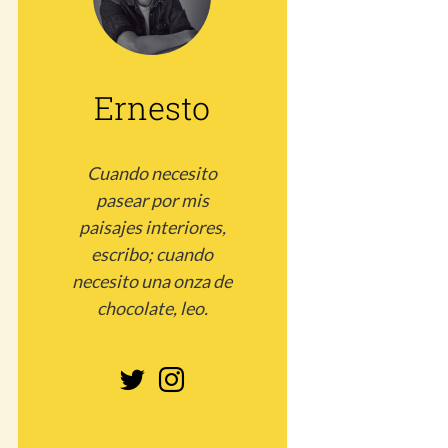
Ernesto
Cuando necesito
pasear por mis
paisajes interiores,
escribo; cuando
necesito una onza de
chocolate, leo.