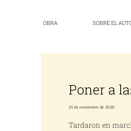
Saltar
al
contenido
OBRA
SOBRE EL AUT
Poner a l
25 de noviembre de 2020
Tardaron en marc