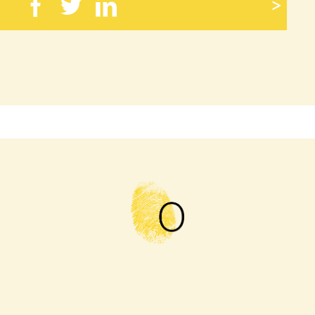
>
Facebook
Twitter
LinkedIn