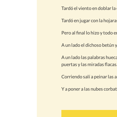
Tardó el viento en doblar la
Tardó en jugar con la hojara
Pero al final lo hizo y todo 
A un lado el dichoso betún 
A un lado las palabras hueca
puertas y las miradas flacas
Corriendo salí a peinar las a
Y a poner a las nubes corbat