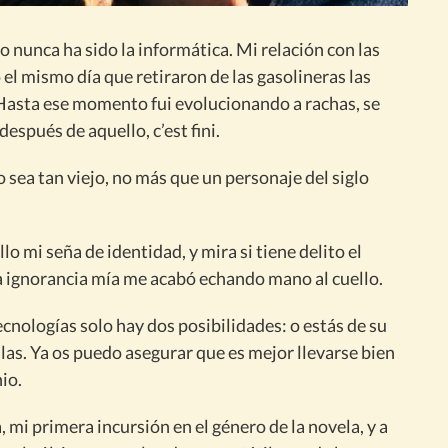
o nunca ha sido la informática. Mi relación con las
el mismo día que retiraron de las gasolineras las
 Hasta ese momento fui evolucionando a rachas, se
después de aquello, c’est fini.
 sea tan viejo, no más que un personaje del siglo
ello mi seña de identidad, y mira si tiene delito el
a ignorancia mía me acabó echando mano al cuello.
cnologías solo hay dos posibilidades: o estás de su
llas. Ya os puedo asegurar que es mejor llevarse bien
io.
ra, mi primera incursión en el género de la novela, y a