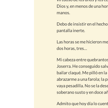
Dios y, en menos de una hora
manos.
Debo de insistir en el hecho
pantalla inerte.
Las horas se me hicieron m
dos horas, tres…
Mi cabeza entre quebrantos 
Joserra. He conseguido salva
bailar claqué. Me pilló en la
abrazarme a una farola; la p
vaya pesadilla. No se la de
soberano susto y en doce a
Admito que hoy día lo cuent