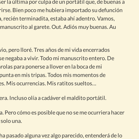
r la última por culpa de un portátil que, de buenas a
irse. Bien poco me hubiera importado su defunción
a, recién terminadita, estaba ahí adentro. Vamos,
i manuscrito al garete. Out. Adiós muy buenas. Au
io, pero lloré. Tres años de mi vida encerrados
se negaba a vivir. Todo mi manuscrito entero. De
arolas para ponerse a llover en la boca de mi
punta en mis tripas. Todos mis momentos de
es. Mis ocurrencias. Mis ratitos sueltos…
era. Incluso olía a cadáver el maldito portátil.
ia. Pero cómo es posible que no se me ocurriera hacer
 solo una.
le ha pasado alguna vez algo parecido, entenderá de lo