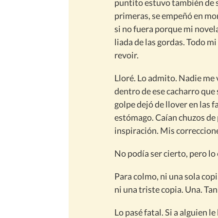
puntito estuvo también de se
primeras, se empeñó en mor
si no fuera porque mi novel
liada de las gordas. Todo m
revoir.
Lloré. Lo admito. Nadie me v
dentro de ese cacharro que 
golpe dejó de llover en las f
estómago. Caían chuzos de 
inspiración. Mis correccion
No podía ser cierto, pero lo 
Para colmo, ni una sola cop
ni una triste copia. Una. Tan
Lo pasé fatal. Si a alguien 