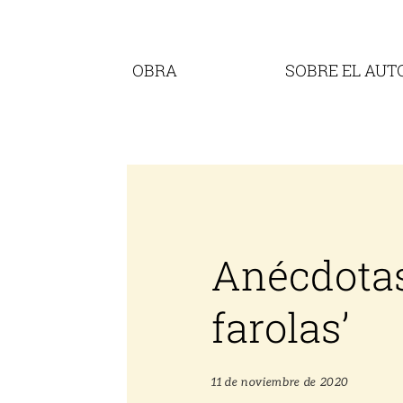
Saltar
al
contenido
OBRA
SOBRE EL AUT
Anécdotas
farolas’
11 de noviembre de 2020