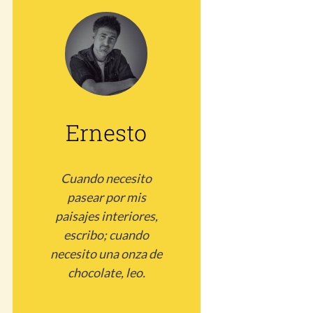
Ernesto
Cuando necesito
pasear por mis
paisajes interiores,
escribo; cuando
necesito una onza de
chocolate, leo.