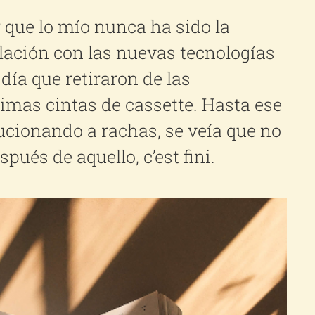
 que lo mío nunca ha sido la
elación con las nuevas tecnologías
ía que retiraron de las
timas cintas de cassette. Hasta ese
cionando a rachas, se veía que no
spués de aquello, c’est fini.