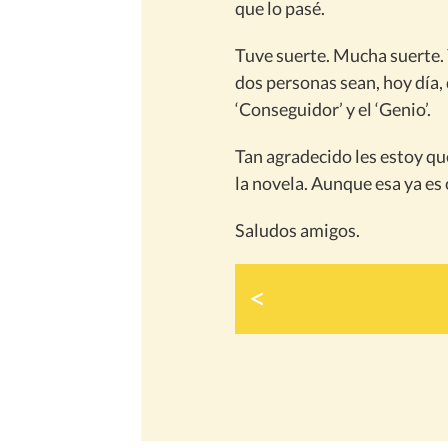
que lo pasé.
Tuve suerte. Mucha suerte. 
dos personas sean, hoy día,
‘Conseguidor’ y el ‘Genio’.
Tan agradecido les estoy que
la novela. Aunque esa ya es 
Saludos amigos.
<