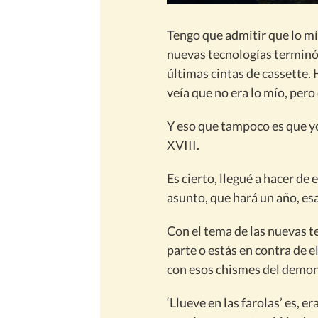
Tengo que admitir que lo mí
nuevas tecnologías terminó 
últimas cintas de cassette.
veía que no era lo mío, pero 
Y eso que tampoco es que yo
XVIII.
Es cierto, llegué a hacer de 
asunto, que hará un año, es
Con el tema de las nuevas te
parte o estás en contra de e
con esos chismes del demon
‘Llueve en las farolas’ es, e