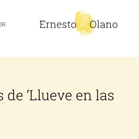
OR
 de ‘Llueve en las