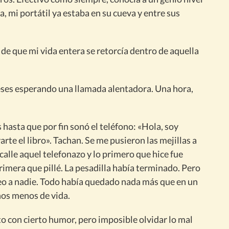
, mi portátil ya estaba en su cueva y entre sus
 de que mi vida entera se retorcía dentro de aquella
eses esperando una llamada alentadora. Una hora,
hasta que por fin sonó el teléfono: «Hola, soy
rte el libro». Tachan. Se me pusieron las mejillas a
 calle aquel telefonazo y lo primero que hice fue
rimera que pillé. La pesadilla había terminado. Pero
seo a nadie. Todo había quedado nada más que en un
ños menos de vida.
o con cierto humor, pero imposible olvidar lo mal