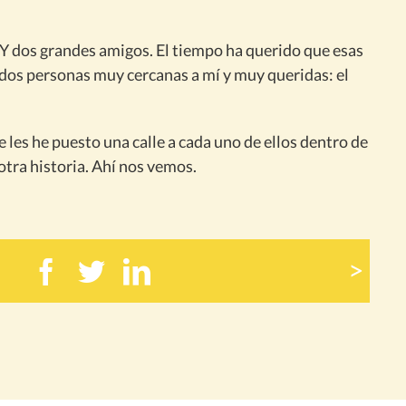
Y dos grandes amigos. El tiempo ha querido que esas
 dos personas muy cercanas a mí y muy queridas: el
 les he puesto una calle a cada uno de ellos dentro de
otra historia. Ahí nos vemos.
>
Facebook
Twitter
LinkedIn