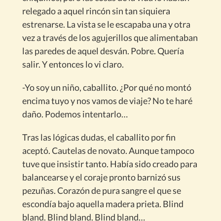
relegado a aquel rincón sin tan siquiera
estrenarse. La vista se le escapaba una y otra
vez a través de los agujerillos que alimentaban
las paredes de aquel desván. Pobre. Quería
salir. Y entonces lo vi claro.
-Yo soy un niño, caballito. ¿Por qué no montó
encima tuyo y nos vamos de viaje? No te haré
daño. Podemos intentarlo…
Tras las lógicas dudas, el caballito por fin
aceptó. Cautelas de novato. Aunque tampoco
tuve que insistir tanto. Había sido creado para
balancearse y el coraje pronto barnizó sus
pezuñas. Corazón de pura sangre el que se
escondía bajo aquella madera prieta. Blind
bland. Blind bland. Blind bland…