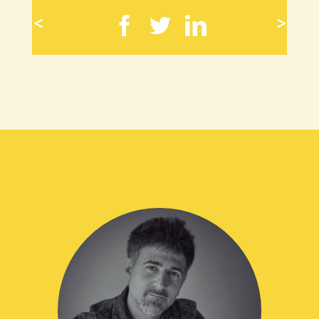
<
>
Facebook
Twitter
LinkedIn