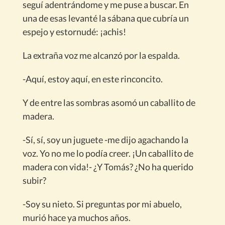
seguí adentrándome y me puse a buscar. En
una de esas levanté la sábana que cubría un
espejo y estornudé: ¡achis!
La extraña voz me alcanzó por la espalda.
-Aquí, estoy aquí, en este rinconcito.
Y de entre las sombras asomó un caballito de
madera.
-Sí, sí, soy un juguete -me dijo agachando la
voz. Yo no me lo podía creer. ¡Un caballito de
madera con vida!- ¿Y Tomás? ¿No ha querido
subir?
-Soy su nieto. Si preguntas por mi abuelo,
murió hace ya muchos años.