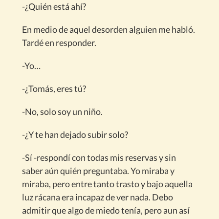
-¿Quién está ahí?
En medio de aquel desorden alguien me habló.
Tardé en responder.
-Yo…
-¿Tomás, eres tú?
-No, solo soy un niño.
-¿Y te han dejado subir solo?
-Sí -respondí con todas mis reservas y sin
saber aún quién preguntaba. Yo miraba y
miraba, pero entre tanto trasto y bajo aquella
luz rácana era incapaz de ver nada. Debo
admitir que algo de miedo tenía, pero aun así