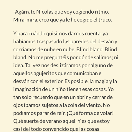
-Agárrate Nicolás que voy cogiendo ritmo.
Mira, mira, creo que ya le he cogido el truco.
Y para cuándo quisimos darnos cuenta, ya
habíamos traspasado las paredes del desván y
corríamos de nube en nube. Blind bland. Blind
bland. No me preguntéis por dónde salimos; ni
idea. Tal vez nos deslizáramos por alguno de
aquellos agujeritos que comunicaban el
desván con el exterior. Es posible, la magia y la
imaginación de un niño tienen esas cosas. Yo
tan solo recuerdo que en un abrir y cerrar de
ojos íbamos sujetos a la cola del viento. No
podíamos parar de reír. ¡Qué forma de volar!
Qué suerte de verano aquel. Y es que estoy
casi del todo convencido que las cosas