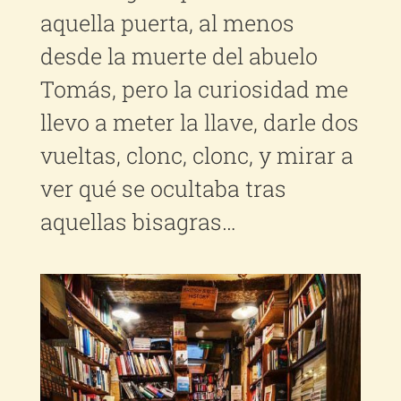
aquella puerta, al menos
desde la muerte del abuelo
Tomás, pero la curiosidad me
llevo a meter la llave, darle dos
vueltas, clonc, clonc, y mirar a
ver qué se ocultaba tras
aquellas bisagras…
Ver
imagen
más
grande