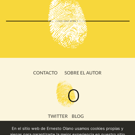
CONTACTO
SOBRE EL AUTOR
TWITTER
BLOG
En el sitio web de Ernesto Olano usamos cookies propias y
ajenas para garantizarte la mejor experiencia en nuestro sitio