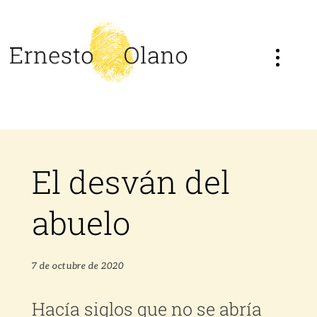
Saltar
al
contenido
El desván del
abuelo
7 de octubre de 2020
Hacía siglos que no se abría