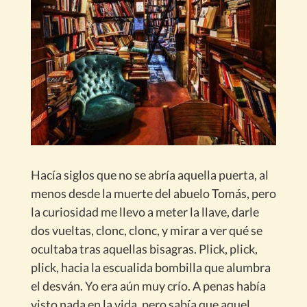
Hacía siglos que no se abría aquella puerta, al
menos desde la muerte del abuelo Tomás, pero
la curiosidad me llevo a meter la llave, darle
dos vueltas, clonc, clonc, y mirar a ver qué se
ocultaba tras aquellas bisagras. Plick, plick,
plick, hacia la escualida bombilla que alumbra
el desván. Yo era aún muy crío. A penas había
visto nada en la vida, pero sabía que aquel